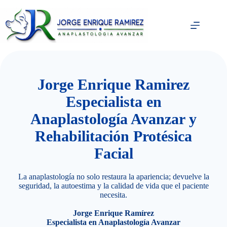
Saltar
al
contenido
Jorge Enrique Ramirez
Especialista en
Anaplastología Avanzar y
Rehabilitación Protésica
Facial
La anaplastología no solo restaura la apariencia; devuelve la
seguridad, la autoestima y la calidad de vida que el paciente
necesita.
Jorge Enrique Ramírez
Especialista en Anaplastología Avanzar