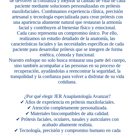
de devolver la confianza y mejorar la calidad de vida de cada
paciente mediante soluciones personalizadas en prótesis
maxilofaciales. Combinamos experiencia clínica, precisión
artesanal y tecnología especializada para crear prótesis con
una apariencia altamente natural que restauran la armonía
facial y contribuyen al bienestar físico y emocional.
Cada caso representa un compromiso único. Por ello,
realizamos un estudio detallado de la anatomía, las
características faciales y las necesidades específicas de cada
paciente para desarrollar prótesis que se integren de forma
estética, cómoda y funcional.
Nuestro enfoque no solo busca restaurar una parte del cuerpo,
sino también acompañar a las personas en su proceso de
recuperación, ayudándolas a reencontrar la seguridad, la
tranquilidad y la confianza para volver a disfrutar de su vida
cotidiana.
¿Por qué elegir JER Anaplastología Avanzar?
✔ Años de experiencia en prótesis maxilofaciales.
✔ Atención completamente personalizada.
✔ Materiales biocompatibles de alta calidad.
✔ Prótesis faciales, oculares, nasales y auriculares con
acabado altamente realista.
✔ Tecnología, precisión y compromiso humano en cada