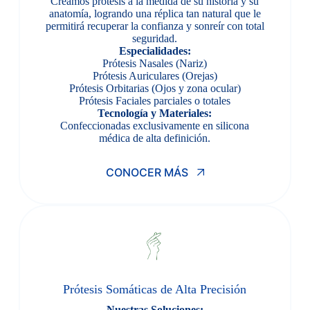
Creamos prótesis a la medida de su historia y su
anatomía, logrando una réplica tan natural que le
permitirá recuperar la confianza y sonreír con total
seguridad.
Especialidades:
Prótesis Nasales (Nariz)
Prótesis Auriculares (Orejas)
Prótesis Orbitarias (Ojos y zona ocular)
Prótesis Faciales parciales o totales
Tecnología y Materiales:
Confeccionadas exclusivamente en silicona
médica de alta definición.
CONOCER MÁS
Prótesis Somáticas de Alta Precisión
Nuestras Soluciones: